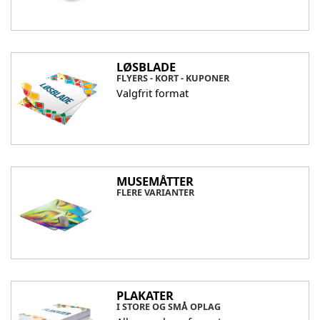
LØSBLADE
FLYERS - KORT - KUPONER
Valgfrit format
MUSEMÅTTER
FLERE VARIANTER
PLAKATER
I STORE OG SMÅ OPLAG