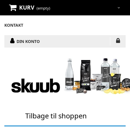
KURV
(empty)
KONTAKT
DIN KONTO
Tilbage til shoppen