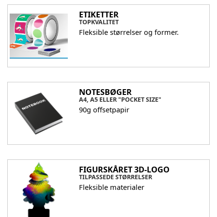
ETIKETTER
TOPKVALITET
Fleksible størrelser og former.
NOTESBØGER
A4, A5 ELLER "POCKET SIZE"
90g offsetpapir
FIGURSKÅRET 3D-LOGO
TILPASSEDE STØRRELSER
Fleksible materialer