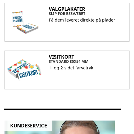
VALGPLAKATER
SLIP FOR BESVÆRET
Få dem leveret direkte på plader
VISITKORT
STANDARD 85X54 MM
1- og 2-sidet farvetryk
KUNDESERVICE