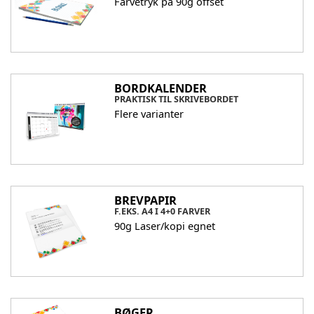
Farvetryk på 90g offset
BORDKALENDER
PRAKTISK TIL SKRIVEBORDET
Flere varianter
BREVPAPIR
F.EKS. A4 I 4+0 FARVER
90g Laser/kopi egnet
BØGER