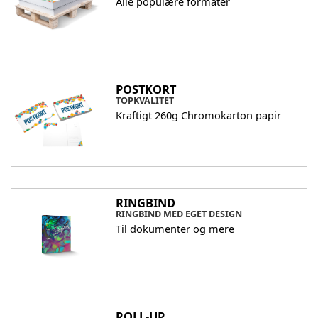
Alle populære formater
POSTKORT
TOPKVALITET
Kraftigt 260g Chromokarton papir
RINGBIND
RINGBIND MED EGET DESIGN
Til dokumenter og mere
ROLL-UP