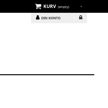
KURV
(empty)
DIN KONTO