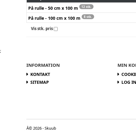
12 stk.
På rulle - 50 cm x 100 m
8 stk.
På rulle - 100 cm x 100 m
Vis stk. pris
;
INFORMATION
MIN KO
KONTAKT
COOKI
SITEMAP
LOG I
Â© 2026 - Skuub