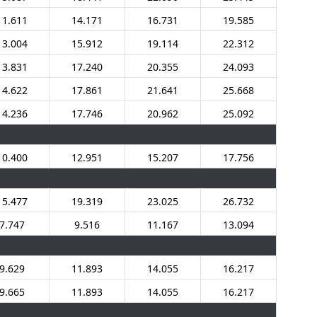
11.611
14.171
16.731
19.585
13.004
15.912
19.114
22.312
13.831
17.240
20.355
24.093
14.622
17.861
21.641
25.668
14.236
17.746
20.962
25.092
10.400
12.951
15.207
17.756
15.477
19.319
23.025
26.732
7.747
9.516
11.167
13.094
9.629
11.893
14.055
16.217
9.665
11.893
14.055
16.217